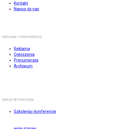
Kontakt
Napisz do nas
REKLAMA I PRENUMERATA
Reklama
Ogłoszenia
Prenumerata
Archiwum
NASZE WYDARZENIA
Szkolenia i konferencje
MAPA STRONY