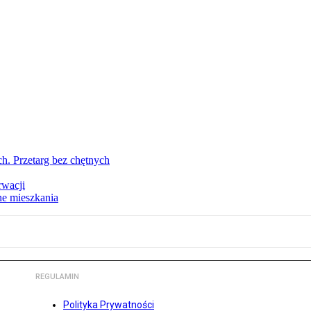
h. Przetarg bez chętnych
rwacji
ne mieszkania
REGULAMIN
Polityka Prywatności