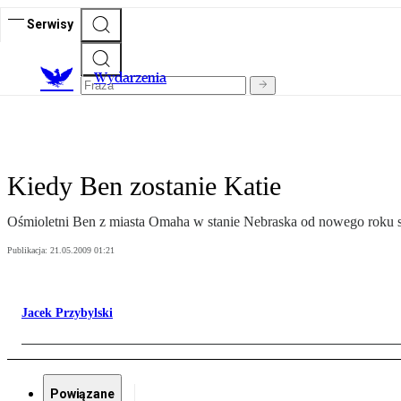
Serwisy
Wydarzenia
Kiedy Ben zostanie Katie
Ośmioletni Ben z miasta Omaha w stanie Nebraska od nowego roku s
Publikacja:
21.05.2009 01:21
Jacek Przybylski
Powiązane