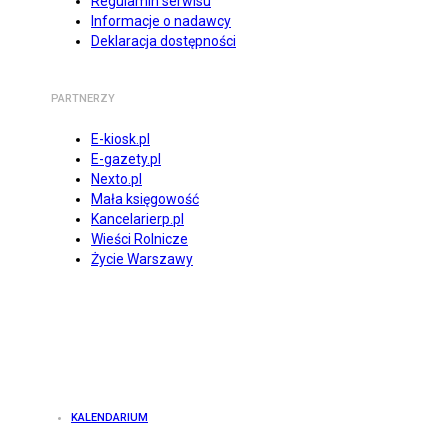
Regulamin serwisu
Informacje o nadawcy
Deklaracja dostępności
PARTNERZY
E-kiosk.pl
E-gazety.pl
Nexto.pl
Mała księgowość
Kancelarierp.pl
Wieści Rolnicze
Życie Warszawy
KALENDARIUM