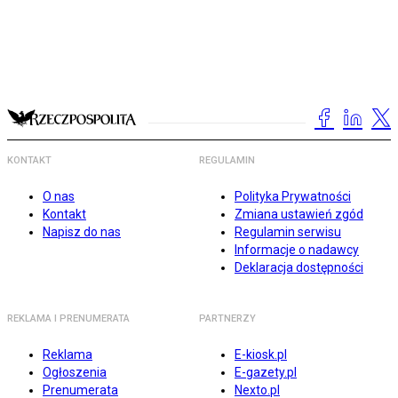
KONTAKT
REGULAMIN
O nas
Polityka Prywatności
Kontakt
Zmiana ustawień zgód
Napisz do nas
Regulamin serwisu
Informacje o nadawcy
Deklaracja dostępności
REKLAMA I PRENUMERATA
PARTNERZY
Reklama
E-kiosk.pl
Ogłoszenia
E-gazety.pl
Prenumerata
Nexto.pl