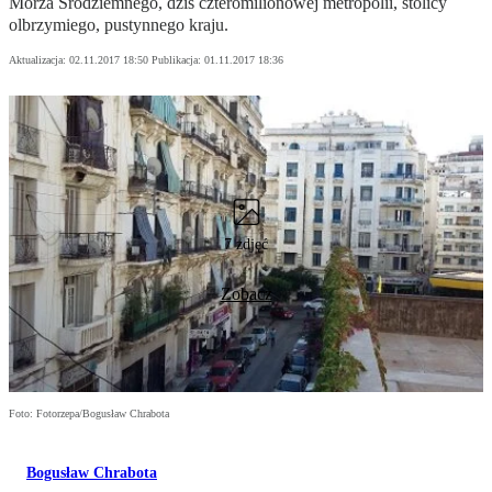
Morza Śródziemnego, dziś czteromilionowej metropolii, stolicy
olbrzymiego, pustynnego kraju.
Aktualizacja:
02.11.2017 18:50
Publikacja:
01.11.2017 18:36
7 zdjęć
Zobacz
Foto: Fotorzepa/Bogusław Chrabota
Bogusław Chrabota