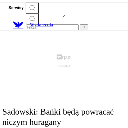
Serwisy
Wydarzenia
Sadowski: Bańki będą powracać
niczym huragany