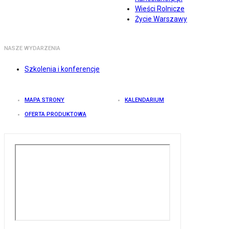
Wieści Rolnicze
Życie Warszawy
NASZE WYDARZENIA
Szkolenia i konferencje
MAPA STRONY
KALENDARIUM
OFERTA PRODUKTOWA