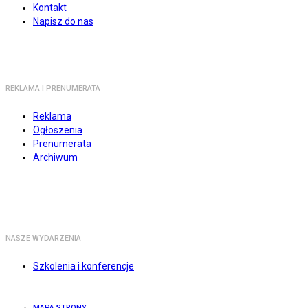
Kontakt
Napisz do nas
REKLAMA I PRENUMERATA
Reklama
Ogłoszenia
Prenumerata
Archiwum
NASZE WYDARZENIA
Szkolenia i konferencje
MAPA STRONY