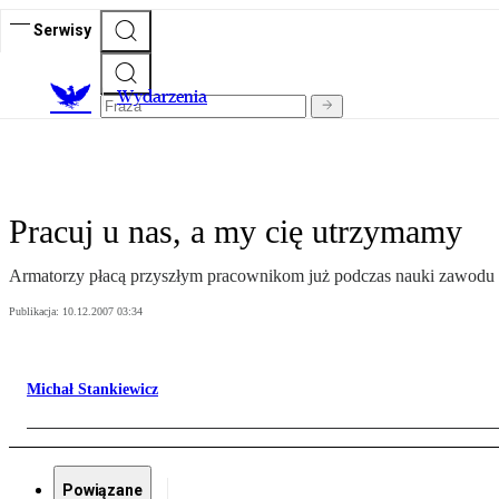
Serwisy
Wydarzenia
Pracuj u nas, a my cię utrzymamy
Armatorzy płacą przyszłym pracownikom już podczas nauki zawodu
Publikacja:
10.12.2007 03:34
Michał Stankiewicz
Powiązane