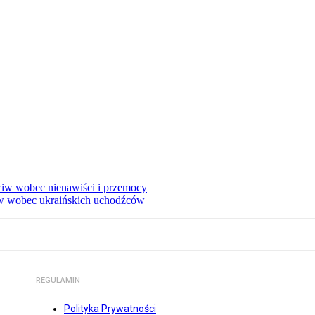
eciw wobec nienawiści i przemocy
w wobec ukraińskich uchodźców
REGULAMIN
Polityka Prywatności