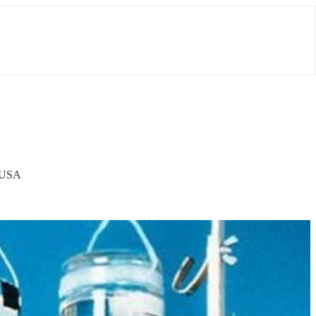
w USA