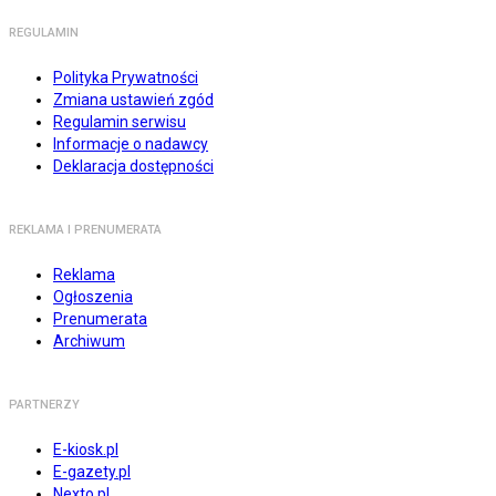
REGULAMIN
Polityka Prywatności
Zmiana ustawień zgód
Regulamin serwisu
Informacje o nadawcy
Deklaracja dostępności
REKLAMA I PRENUMERATA
Reklama
Ogłoszenia
Prenumerata
Archiwum
PARTNERZY
E-kiosk.pl
E-gazety.pl
Nexto.pl