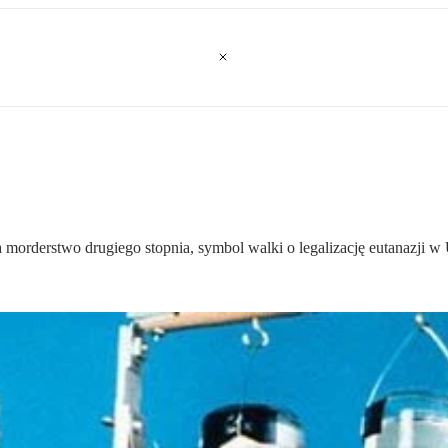
 morderstwo drugiego stopnia, symbol walki o legalizację eutanazji 