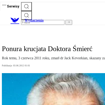
Serwisy
Wydarzenia
Ponura krucjata Doktora Śmierć
Rok temu, 3 czerwca 2011 roku, zmarł dr Jack Kevorkian, skazany za
Publikacja:
03.06.2012 01:01