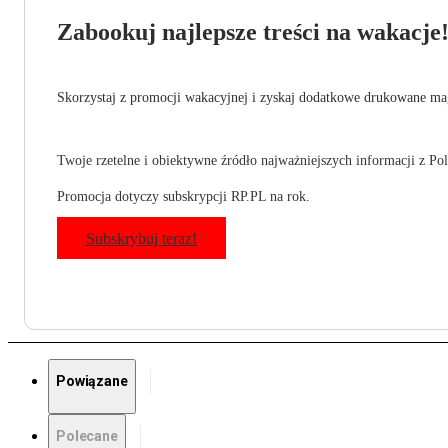
Zabookuj najlepsze treści na wakacje
Skorzystaj z promocji wakacyjnej i zyskaj dodatkowe drukowane mag
Twoje rzetelne i obiektywne źródło najważniejszych informacji z Pols
Promocja dotyczy subskrypcji RP.PL na rok.
Subskrybuj teraz!
Powiązane
Polecane