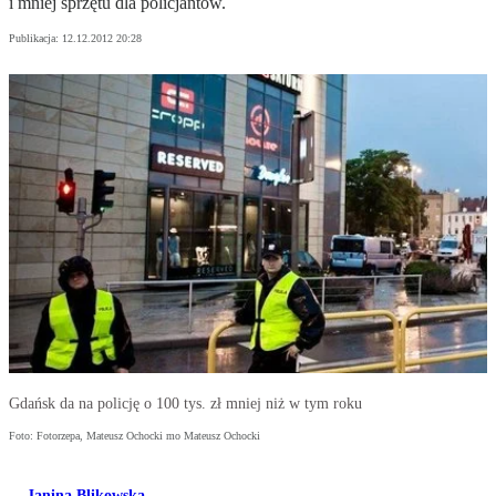
i mniej sprzętu dla policjantów.
Publikacja:
12.12.2012 20:28
Gdańsk da na policję o 100 tys. zł mniej niż w tym roku
Foto: Fotorzepa, Mateusz Ochocki mo Mateusz Ochocki
Janina Blikowska