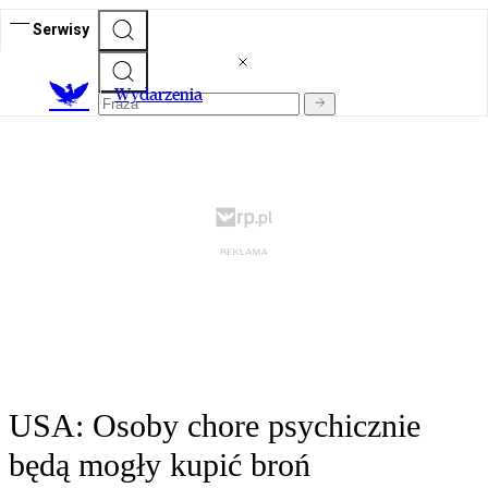
Serwisy
Wydarzenia
USA: Osoby chore psychicznie
będą mogły kupić broń