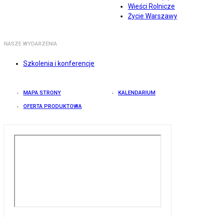
Wieści Rolnicze
Życie Warszawy
NASZE WYDARZENIA
Szkolenia i konferencje
MAPA STRONY
KALENDARIUM
OFERTA PRODUKTOWA