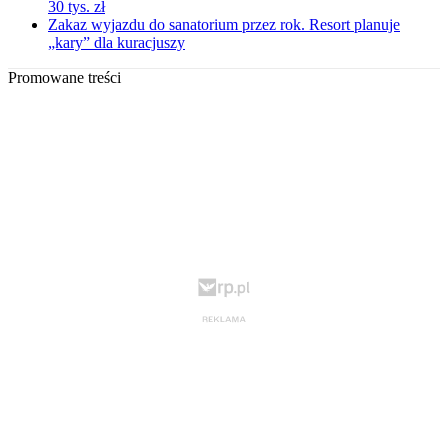
30 tys. zł
Zakaz wyjazdu do sanatorium przez rok. Resort planuje
„kary” dla kuracjuszy
Promowane treści