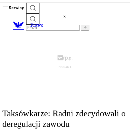
Serwisy
Prawo
Taksówkarze: Radni zdecydowali o
deregulacji zawodu