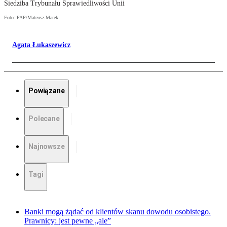
Siedziba Trybunału Sprawiedliwości Unii
Foto: PAP/Mateusz Marek
Agata Łukaszewicz
Powiązane
Polecane
Najnowsze
Tagi
Banki mogą żądać od klientów skanu dowodu osobistego.
Prawnicy: jest pewne „ale”