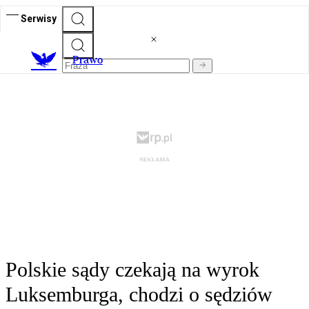
Serwisy
Prawo
Polskie sądy czekają na wyrok
Luksemburga, chodzi o sędziów