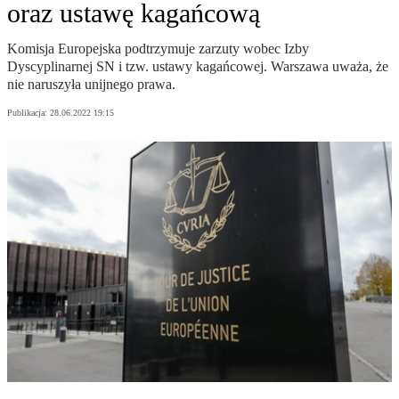
oraz ustawę kagańcową
Komisja Europejska podtrzymuje zarzuty wobec Izby
Dyscyplinarnej SN i tzw. ustawy kagańcowej. Warszawa uważa, że
nie naruszyła unijnego prawa.
Publikacja:
28.06.2022 19:15