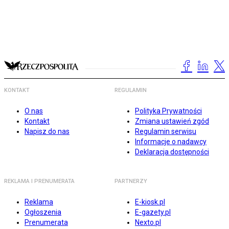
KONTAKT
REGULAMIN
O nas
Polityka Prywatności
Kontakt
Zmiana ustawień zgód
Napisz do nas
Regulamin serwisu
Informacje o nadawcy
Deklaracja dostępności
REKLAMA I PRENUMERATA
PARTNERZY
Reklama
E-kiosk.pl
Ogłoszenia
E-gazety.pl
Prenumerata
Nexto.pl