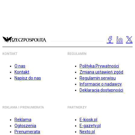
KONTAKT
REGULAMIN
O nas
Polityka Prywatności
Kontakt
Zmiana ustawień zgód
Napisz do nas
Regulamin serwisu
Informacje o nadawcy
Deklaracja dostępności
REKLAMA I PRENUMERATA
PARTNERZY
Reklama
E-kiosk.pl
Ogłoszenia
E-gazety.pl
Prenumerata
Nexto.pl