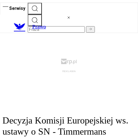
Serwisy
Prawo
Decyzja Komisji Europejskiej ws.
ustawy o SN - Timmermans