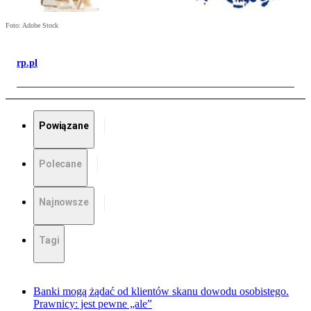
Foto: Adobe Stock
rp.pl
Powiązane
Polecane
Najnowsze
Tagi
Banki mogą żądać od klientów skanu dowodu osobistego.
Prawnicy: jest pewne „ale”