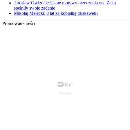
Jarosław Gwizdak: Ustne motywy orzeczenia ws. Żaka
spełniły swoje zadanie
Mikołaj Małecki: 8 lat za kobiałkę truskawek?
Promowane treści