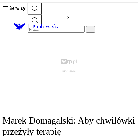
Serwisy
Publicystyka
Marek Domagalski: Aby chwilówki
przeżyły terapię