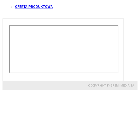
OFERTA PRODUKTOWA
© COPYRIGHT BY GREMI MEDIA SA