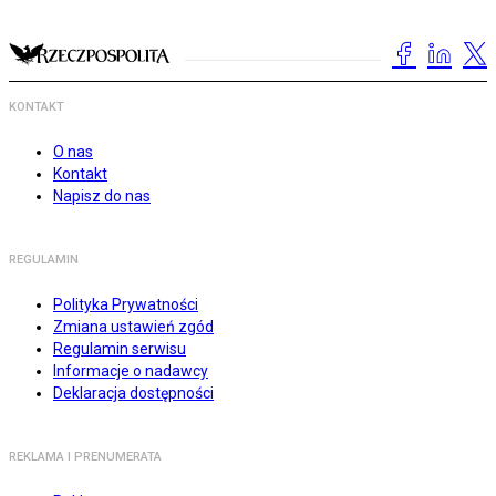
KONTAKT
O nas
Kontakt
Napisz do nas
REGULAMIN
Polityka Prywatności
Zmiana ustawień zgód
Regulamin serwisu
Informacje o nadawcy
Deklaracja dostępności
REKLAMA I PRENUMERATA