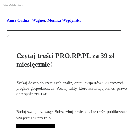
Foto: AdobeStock
Anna Cudna--Wagner
,
Monika Wojdyńska
Czytaj treści PRO.RP.PL za 39 zł
miesięcznie!
Zyskaj dostęp do rzetelnych analiz, opinii ekspertów i kluczowych
prognoz gospodarczych. Poznaj fakty, które kształtują biznes, prawo
oraz społeczeństwo.
Buduj swoją przewagę. Subskrybuj profesjonalne treści publikowane
wyłącznie w pro.rp.pl.