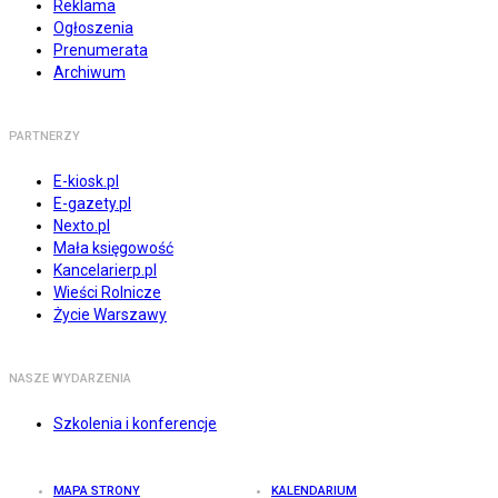
Reklama
Ogłoszenia
Prenumerata
Archiwum
PARTNERZY
E-kiosk.pl
E-gazety.pl
Nexto.pl
Mała księgowość
Kancelarierp.pl
Wieści Rolnicze
Życie Warszawy
NASZE WYDARZENIA
Szkolenia i konferencje
MAPA STRONY
KALENDARIUM