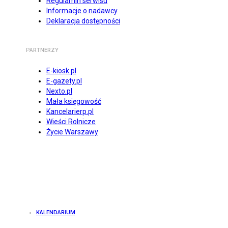
Regulamin serwisu
Informacje o nadawcy
Deklaracja dostępności
PARTNERZY
E-kiosk.pl
E-gazety.pl
Nexto.pl
Mała księgowość
Kancelarierp.pl
Wieści Rolnicze
Życie Warszawy
KALENDARIUM