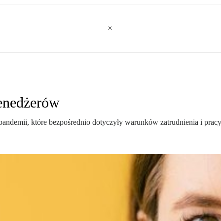
enedżerów
ndemii, które bezpośrednio dotyczyły warunków zatrudnienia i pracy.