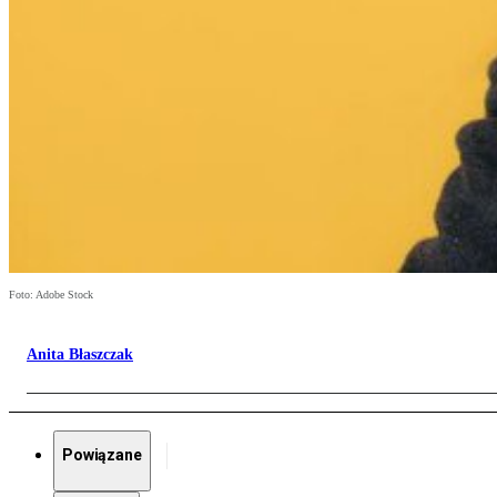
Foto: Adobe Stock
Anita Błaszczak
Powiązane