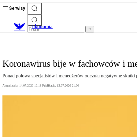
Serwisy
Ekonomia
Koronawirus bije w fachowców i m
Ponad połowa specjalistów i menedżerów odczuła negatywne skutki pa
Aktualizacja:
14.07.2020 10:18
Publikacja:
13.07.2020 21:00