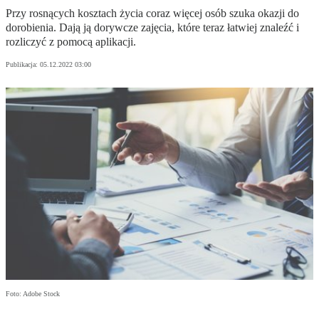
Przy rosnących kosztach życia coraz więcej osób szuka okazji do
dorobienia. Dają ją dorywcze zajęcia, które teraz łatwiej znaleźć i
rozliczyć z pomocą aplikacji.
Publikacja:
05.12.2022 03:00
Foto: Adobe Stock