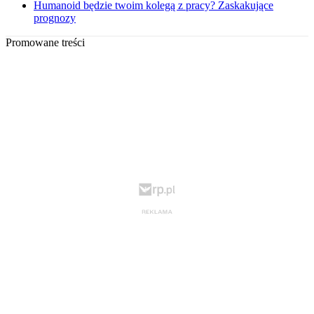
Humanoid będzie twoim kolegą z pracy? Zaskakujące
prognozy
Promowane treści