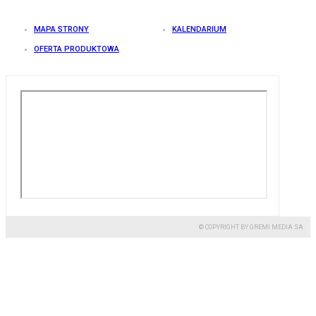
MAPA STRONY
KALENDARIUM
OFERTA PRODUKTOWA
© COPYRIGHT BY GREMI MEDIA SA