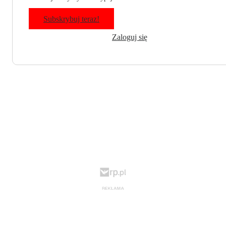
Subskrybuj teraz!
Zaloguj się