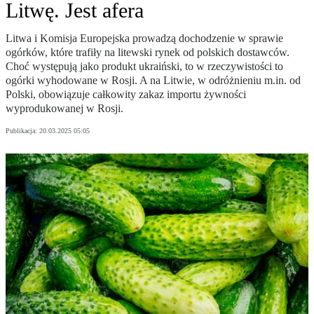
Litwę. Jest afera
Litwa i Komisja Europejska prowadzą dochodzenie w sprawie
ogórków, które trafiły na litewski rynek od polskich dostawców.
Choć występują jako produkt ukraiński, to w rzeczywistości to
ogórki wyhodowane w Rosji. A na Litwie, w odróżnieniu m.in. od
Polski, obowiązuje całkowity zakaz importu żywności
wyprodukowanej w Rosji.
Publikacja:
20.03.2025 05:05