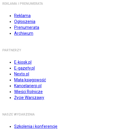
REKLAMA I PRENUMERATA
Reklama
Ogłoszenia
Prenumerata
Archiwum
PARTNERZY
E-kiosk.pl
E-gazety.pl
Nexto.pl
Mała księgowość
Kancelarierp.pl
Wieści Rolnicze
Życie Warszawy
NASZE WYDARZENIA
Szkolenia i konferencje