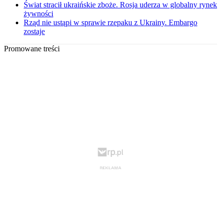
Świat stracił ukraińskie zboże. Rosja uderza w globalny rynek
żywności
Rząd nie ustąpi w sprawie rzepaku z Ukrainy. Embargo
zostaje
Promowane treści