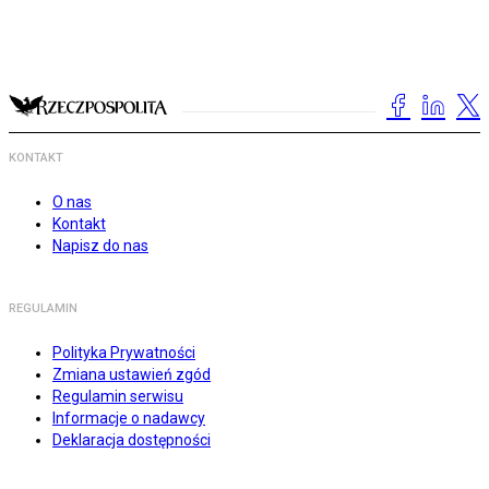
KONTAKT
O nas
Kontakt
Napisz do nas
REGULAMIN
Polityka Prywatności
Zmiana ustawień zgód
Regulamin serwisu
Informacje o nadawcy
Deklaracja dostępności