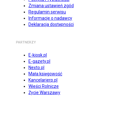
Zmiana ustawień zgód
Regulamin serwisu
Informacje o nadawcy
Deklaracja dostępności
PARTNERZY
E-kiosk.pl
E-gazety.pl
Nexto.pl
Mała księgowość
Kancelarierp.pl
Wieści Rolnicze
Życie Warszawy