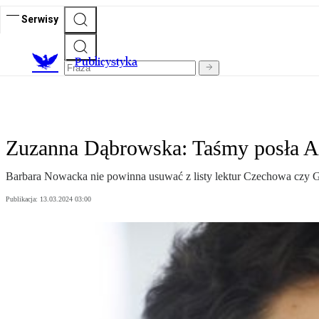
Serwisy
Publicystyka
Zuzanna Dąbrowska: Taśmy posła A
Barbara Nowacka nie powinna usuwać z listy lektur Czechowa czy G
Publikacja:
13.03.2024 03:00