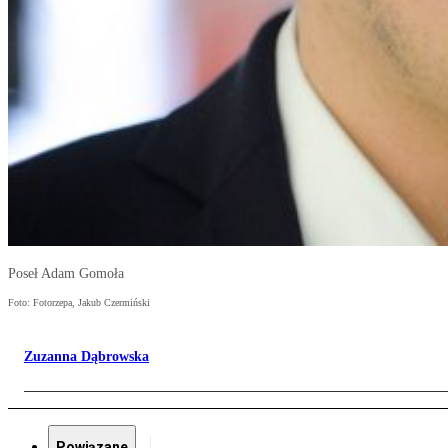
Poseł Adam Gomoła
Foto: Fotorzepa, Jakub Czermiński
Zuzanna Dąbrowska
Powiązane