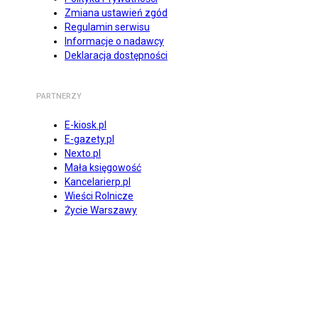
Zmiana ustawień zgód
Regulamin serwisu
Informacje o nadawcy
Deklaracja dostępności
PARTNERZY
E-kiosk.pl
E-gazety.pl
Nexto.pl
Mała księgowość
Kancelarierp.pl
Wieści Rolnicze
Życie Warszawy