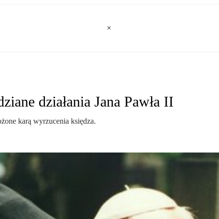
ziane działania Jana Pawła II
ożone karą wyrzucenia księdza.