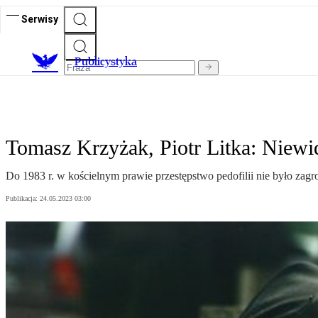
Serwisy
Publicystyka
Tomasz Krzyżak, Piotr Litka: Niewid
Do 1983 r. w kościelnym prawie przestępstwo pedofilii nie było zagr
Publikacja:
24.05.2023 03:00