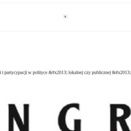
partycypacji w polityce &#x2013; lokalnej czy publicznej &#x2013;