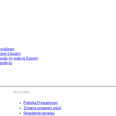
awskiego
ztem Ukrainy
ziła jej reakcja Europy
polityki
REGULAMIN
Polityka Prywatności
Zmiana ustawień zgód
Regulamin serwisu