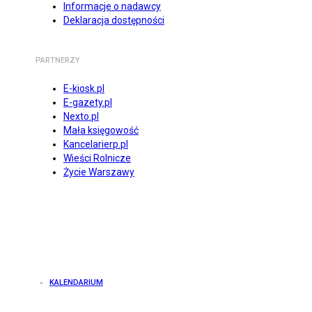
Informacje o nadawcy
Deklaracja dostępności
PARTNERZY
E-kiosk.pl
E-gazety.pl
Nexto.pl
Mała księgowość
Kancelarierp.pl
Wieści Rolnicze
Życie Warszawy
KALENDARIUM