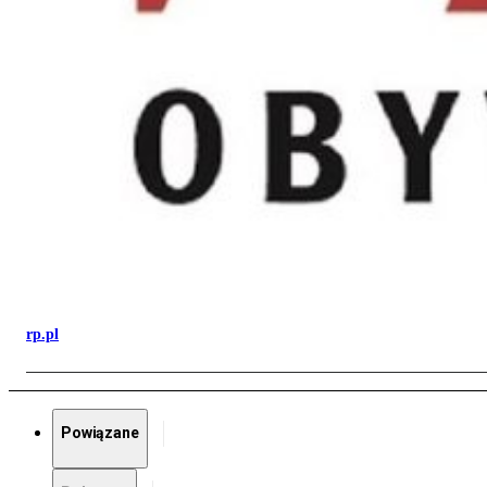
rp.pl
Powiązane