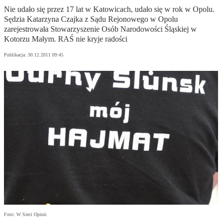
Nie udało się przez 17 lat w Katowicach, udało się w rok w Opolu.
Sędzia Katarzyna Czajka z Sądu Rejonowego w Opolu
zarejestrowała Stowarzyszenie Osób Narodowości Śląskiej w
Kotorzu Małym. RAŚ nie kryje radości
Publikacja:
30.12.2011 09:45
Foto: W Sieci Opinii