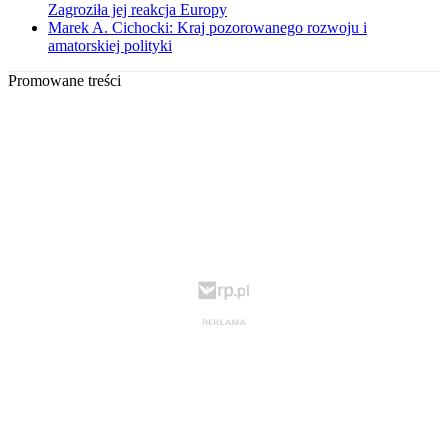
Zagroziła jej reakcja Europy
Marek A. Cichocki: Kraj pozorowanego rozwoju i
amatorskiej polityki
Promowane treści