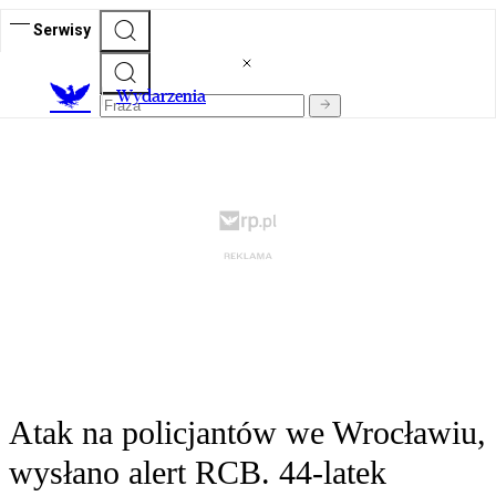
Serwisy
Wydarzenia
Atak na policjantów we Wrocławiu,
wysłano alert RCB. 44-latek