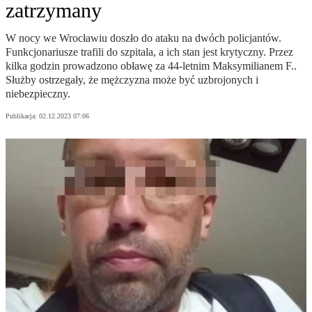
zatrzymany
W nocy we Wrocławiu doszło do ataku na dwóch policjantów.
Funkcjonariusze trafili do szpitala, a ich stan jest krytyczny. Przez
kilka godzin prowadzono obławę za 44-letnim Maksymilianem F..
Służby ostrzegały, że mężczyzna może być uzbrojonych i
niebezpieczny.
Publikacja:
02.12.2023 07:06