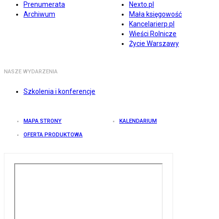
Prenumerata
Nexto.pl
Archiwum
Mała księgowość
Kancelarierp.pl
Wieści Rolnicze
Życie Warszawy
NASZE WYDARZENIA
Szkolenia i konferencje
MAPA STRONY
KALENDARIUM
OFERTA PRODUKTOWA