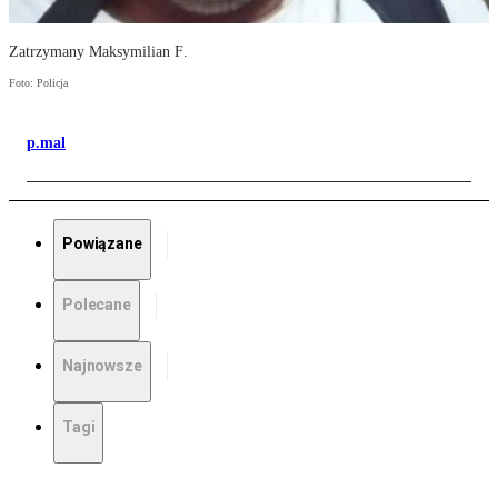
Zatrzymany Maksymilian F.
Foto: Policja
p.mal
Powiązane
Polecane
Najnowsze
Tagi