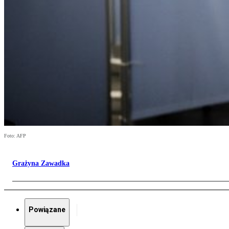
Foto: AFP
Grażyna Zawadka
Powiązane