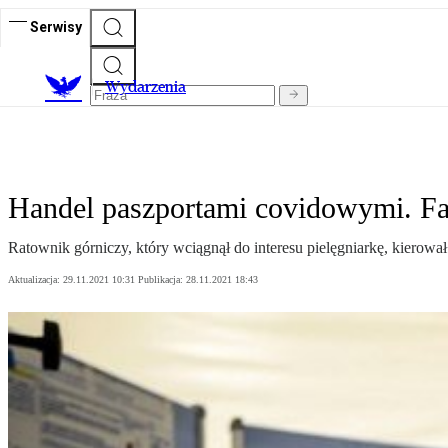
Serwisy
Wydarzenia
Handel paszportami covidowymi. Fa
Ratownik górniczy, który wciągnął do interesu pielęgniarkę, kierował
Aktualizacja:
29.11.2021 10:31
Publikacja:
28.11.2021 18:43