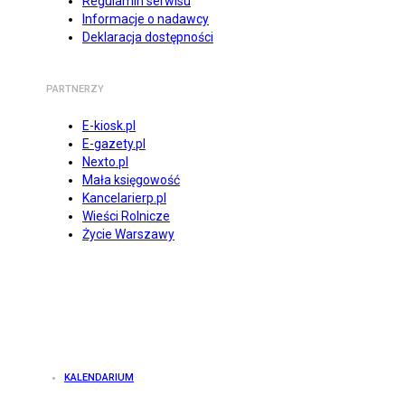
Regulamin serwisu
Informacje o nadawcy
Deklaracja dostępności
PARTNERZY
E-kiosk.pl
E-gazety.pl
Nexto.pl
Mała księgowość
Kancelarierp.pl
Wieści Rolnicze
Życie Warszawy
KALENDARIUM