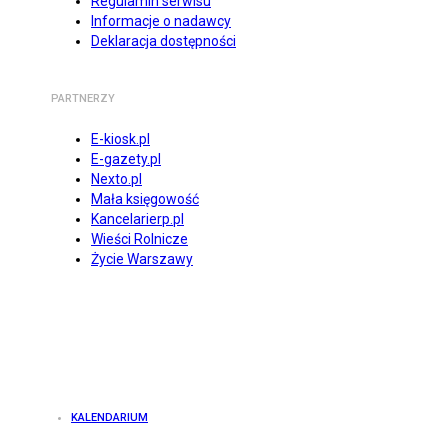
Regulamin serwisu
Informacje o nadawcy
Deklaracja dostępności
PARTNERZY
E-kiosk.pl
E-gazety.pl
Nexto.pl
Mała księgowość
Kancelarierp.pl
Wieści Rolnicze
Życie Warszawy
KALENDARIUM