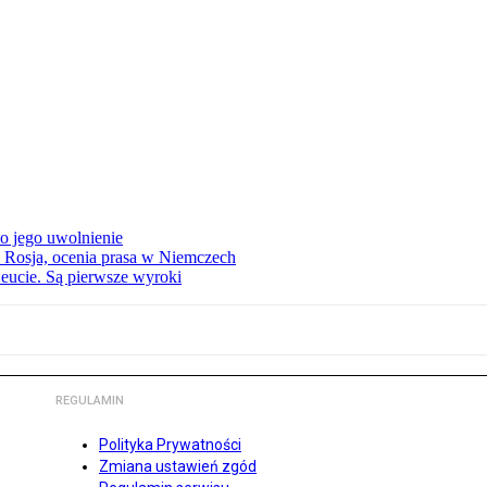
o jego uwolnienie
 Rosja, ocenia prasa w Niemczech
eucie. Są pierwsze wyroki
REGULAMIN
Polityka Prywatności
Zmiana ustawień zgód