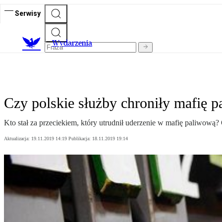
Serwisy
Wydarzenia
Czy polskie służby chroniły mafię 
Kto stał za przeciekiem, który utrudnił uderzenie w mafię paliwową? 
Aktualizacja:
19.11.2019 14:19
Publikacja:
18.11.2019 19:14