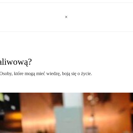
paliwową?
Osoby, które mogą mieć wiedzę, boją się o życie.