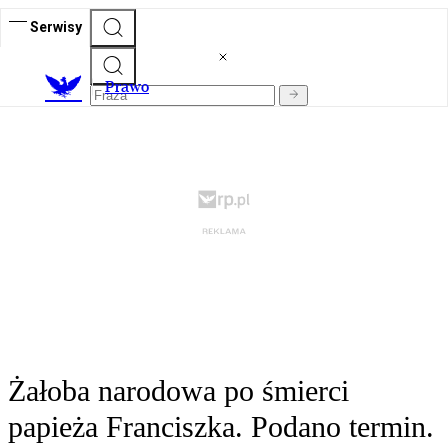
Serwisy
Prawo
Żałoba narodowa po śmierci
papieża Franciszka. Podano termin.