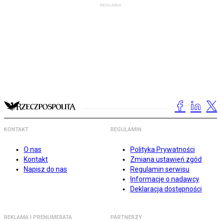
KONTAKT
REGULAMIN
O nas
Polityka Prywatności
Kontakt
Zmiana ustawień zgód
Napisz do nas
Regulamin serwisu
Informacje o nadawcy
Deklaracja dostępności
REKLAMA I PRENUMERATA
PARTNERZY