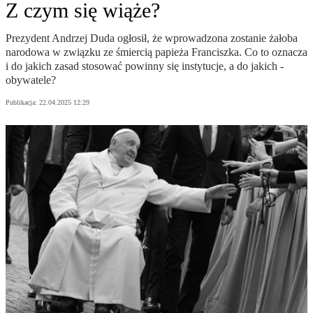
Z czym się wiąże?
Prezydent Andrzej Duda ogłosił, że wprowadzona zostanie żałoba
narodowa w związku ze śmiercią papieża Franciszka. Co to oznacza
i do jakich zasad stosować powinny się instytucje, a do jakich -
obywatele?
Publikacja:
22.04.2025 12:29