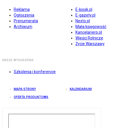
Reklama
E-kiosk.pl
Ogłoszenia
E-gazety.pl
Prenumerata
Nexto.pl
Archiwum
Mała księgowość
Kancelarierp.pl
Wieści Rolnicze
Życie Warszawy
NASZE WYDARZENIA
Szkolenia i konferencje
MAPA STRONY
KALENDARIUM
OFERTA PRODUKTOWA