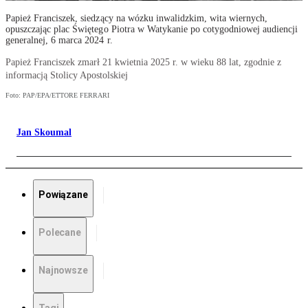
Papież Franciszek, siedzący na wózku inwalidzkim, wita wiernych,
opuszczając plac Świętego Piotra w Watykanie po cotygodniowej audiencji
generalnej, 6 marca 2024 r.
Papież Franciszek zmarł 21 kwietnia 2025 r. w wieku 88 lat, zgodnie z
informacją Stolicy Apostolskiej
Foto: PAP/EPA/ETTORE FERRARI
Jan Skoumal
Powiązane
Polecane
Najnowsze