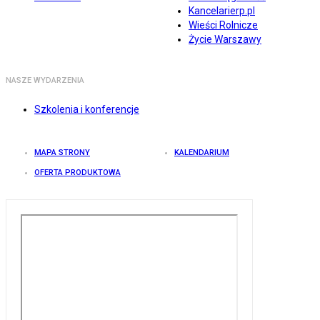
Kancelarierp.pl
Wieści Rolnicze
Życie Warszawy
NASZE WYDARZENIA
Szkolenia i konferencje
MAPA STRONY
KALENDARIUM
OFERTA PRODUKTOWA