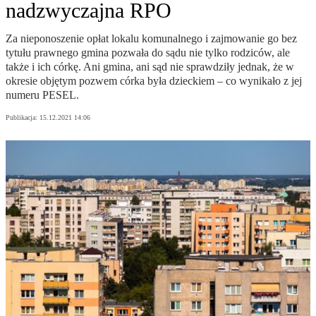
nadzwyczajna RPO
Za nieponoszenie opłat lokalu komunalnego i zajmowanie go bez
tytułu prawnego gmina pozwała do sądu nie tylko rodziców, ale
także i ich córkę. Ani gmina, ani sąd nie sprawdziły jednak, że w
okresie objętym pozwem córka była dzieckiem – co wynikało z jej
numeru PESEL.
Publikacja:
15.12.2021 14:06