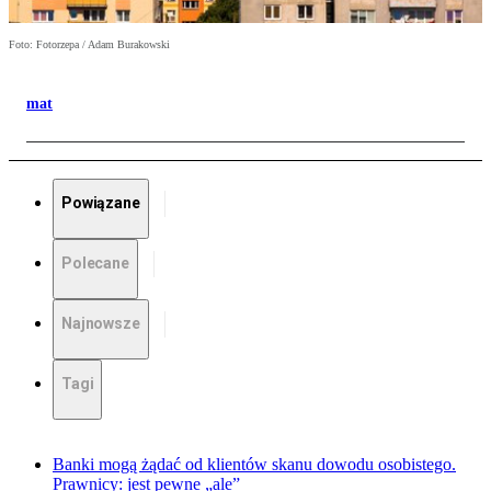
Foto: Fotorzepa / Adam Burakowski
mat
Powiązane
Polecane
Najnowsze
Tagi
Banki mogą żądać od klientów skanu dowodu osobistego.
Prawnicy: jest pewne „ale”