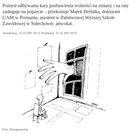
Pomysł odbywania kary pozbawienia wolności na zmiany i na raty
zasługuje na poparcie – przekonuje Marek Derlatka, doktorant
UAM w Poznaniu, asystent w Państwowej Wyższej Szkole
Zawodowej w Sulechowie, adwokat.
Aktualizacja:
25.10.2007 09:23
Publikacja:
25.10.2007 09:05
Foto: Rzeczpospolita