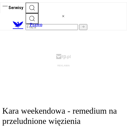
Serwisy
Prawo
Kara weekendowa - remedium na
przeludnione więzienia