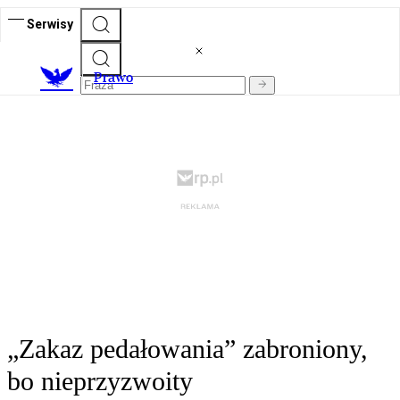
Serwisy
Prawo
„Zakaz pedałowania” zabroniony,
bo nieprzyzwoity