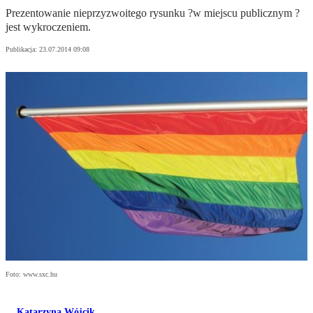
Prezentowanie nieprzyzwoitego rysunku ?w miejscu publicznym ?
jest wykroczeniem.
Publikacja:
23.07.2014 09:08
Foto: www.sxc.hu
Katarzyna Wójcik