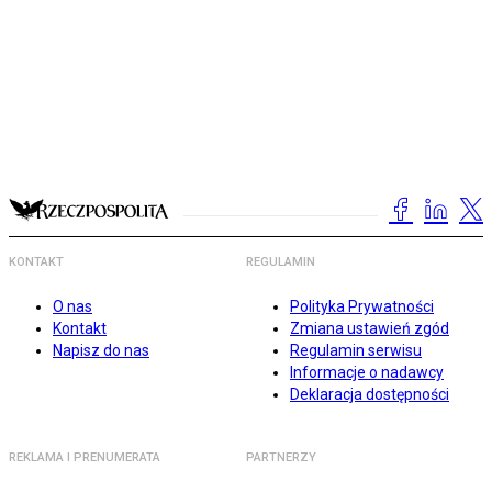
KONTAKT
REGULAMIN
O nas
Polityka Prywatności
Kontakt
Zmiana ustawień zgód
Napisz do nas
Regulamin serwisu
Informacje o nadawcy
Deklaracja dostępności
REKLAMA I PRENUMERATA
PARTNERZY