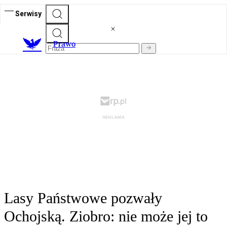
Serwisy
Prawo
Lasy Państwowe pozwały
Ochojską. Ziobro: nie może jej to