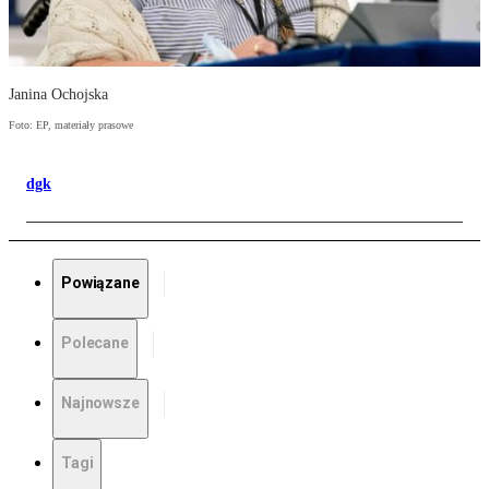
Janina Ochojska
Foto: EP, materiały prasowe
dgk
Powiązane
Polecane
Najnowsze
Tagi