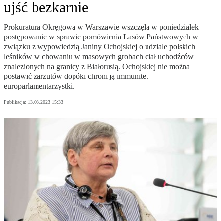
ujść bezkarnie
Prokuratura Okręgowa w Warszawie wszczęła w poniedziałek
postępowanie w sprawie pomówienia Lasów Państwowych w
związku z wypowiedzią Janiny Ochojskiej o udziale polskich
leśników w chowaniu w masowych grobach ciał uchodźców
znalezionych na granicy z Białorusią. Ochojskiej nie można
postawić zarzutów dopóki chroni ją immunitet
europarlamentarzystki.
Publikacja:
13.03.2023 15:33