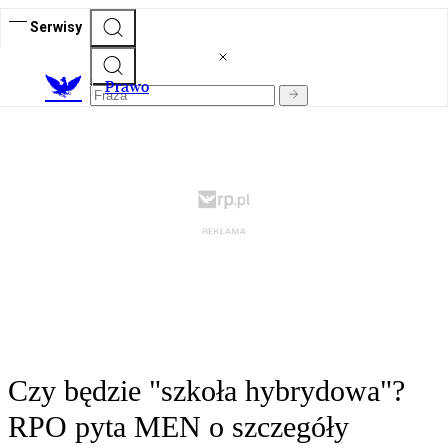
Serwisy
Prawo
Czy będzie "szkoła hybrydowa"?
RPO pyta MEN o szczegóły