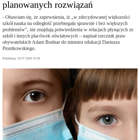
planowanych rozwiązań
- Obawiam się, że zapewnienia, iż „w zdecydowanej większości
szkół nauka na odległość przebiegała sprawnie i bez większych
problemów", nie znajdują potwierdzenia w relacjach płynących ze
szkół i innych placówek oświatowych – napisał rzecznik praw
obywatelskich Adam Bodnar do ministra edukacji Dariusza
Piontkowskiego.
Publikacja:
29.07.2020 10:36