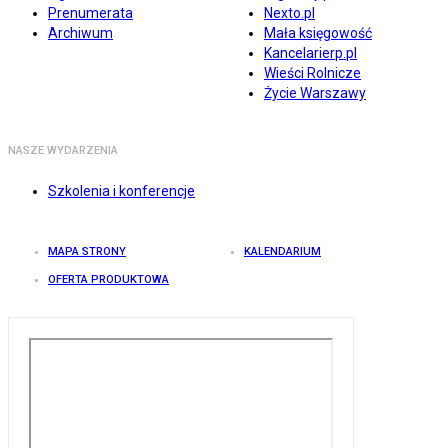
Prenumerata
Nexto.pl
Archiwum
Mała księgowość
Kancelarierp.pl
Wieści Rolnicze
Życie Warszawy
NASZE WYDARZENIA
Szkolenia i konferencje
MAPA STRONY
KALENDARIUM
OFERTA PRODUKTOWA