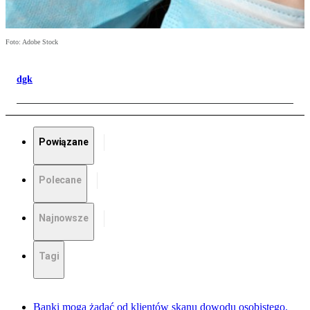
Foto: Adobe Stock
dgk
Powiązane
Polecane
Najnowsze
Tagi
Banki mogą żądać od klientów skanu dowodu osobistego.