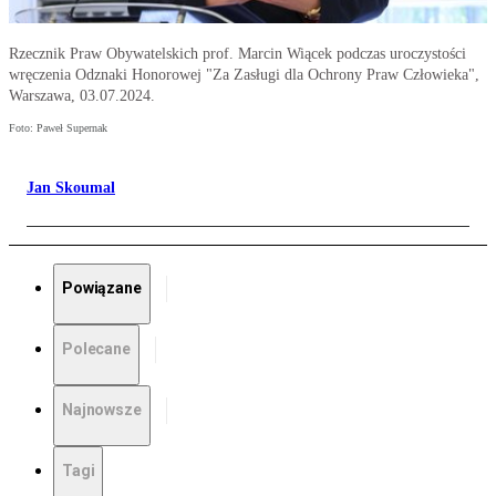
Rzecznik Praw Obywatelskich prof. Marcin Wiącek podczas uroczystości
wręczenia Odznaki Honorowej "Za Zasługi dla Ochrony Praw Człowieka",
Warszawa, 03.07.2024.
Foto: Paweł Supernak
Jan Skoumal
Powiązane
Polecane
Najnowsze
Tagi