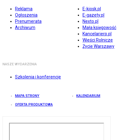
Reklama
E-kiosk.pl
Ogłoszenia
E-gazety.pl
Prenumerata
Nexto.pl
Archiwum
Mała księgowość
Kancelarierp.pl
Wieści Rolnicze
Życie Warszawy
NASZE WYDARZENIA
Szkolenia i konferencje
MAPA STRONY
KALENDARIUM
OFERTA PRODUKTOWA