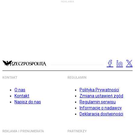
KONTAKT
REGULAMIN
O nas
Polityka Prywatności
Kontakt
Zmiana ustawień zgód
Napisz do nas
Regulamin serwisu
Informacje o nadawcy
Deklaracja dostępności
REKLAMA I PRENUMERATA
PARTNERZY