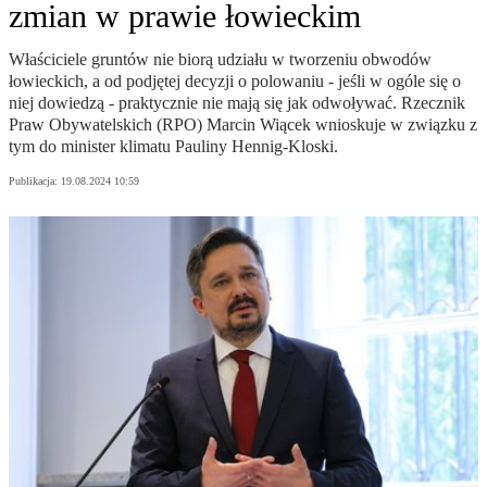
zmian w prawie łowieckim
Właściciele gruntów nie biorą udziału w tworzeniu obwodów
łowieckich, a od podjętej decyzji o polowaniu - jeśli w ogóle się o
niej dowiedzą - praktycznie nie mają się jak odwoływać. Rzecznik
Praw Obywatelskich (RPO) Marcin Wiącek wnioskuje w związku z
tym do minister klimatu Pauliny Hennig-Kloski.
Publikacja:
19.08.2024 10:59