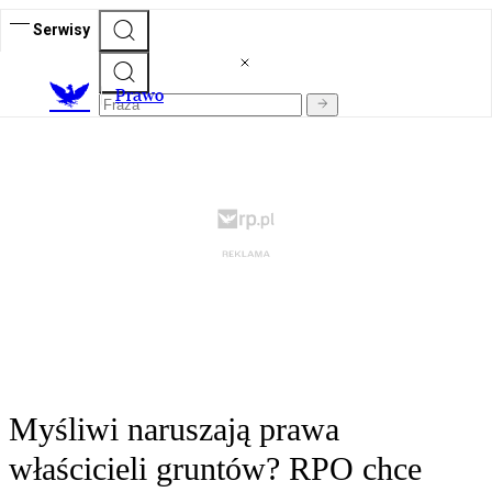
Serwisy
Prawo
Myśliwi naruszają prawa
właścicieli gruntów? RPO chce