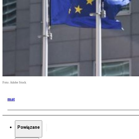
Foto: Adobe Stock
mat
Powiązane