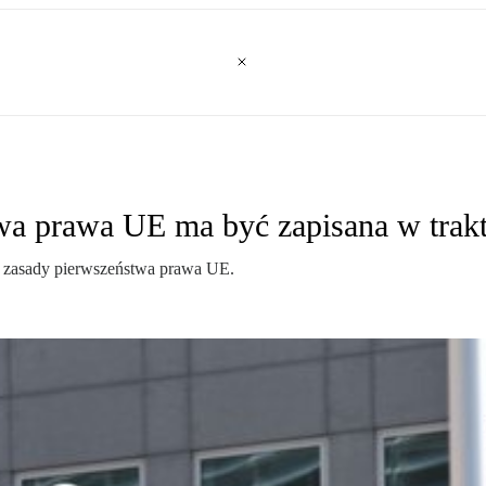
wa prawa UE ma być zapisana w trakt
e zasady pierwszeństwa prawa UE.