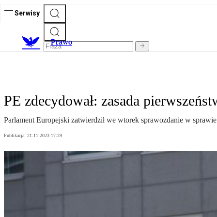
Serwisy
Prawo
PE zdecydował: zasada pierwszeńst
Parlament Europejski zatwierdził we wtorek sprawozdanie w sprawi
Publikacja:
21.11.2023 17:29