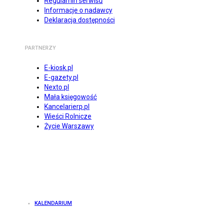
Regulamin serwisu
Informacje o nadawcy
Deklaracja dostępności
PARTNERZY
E-kiosk.pl
E-gazety.pl
Nexto.pl
Mała księgowość
Kancelarierp.pl
Wieści Rolnicze
Życie Warszawy
KALENDARIUM