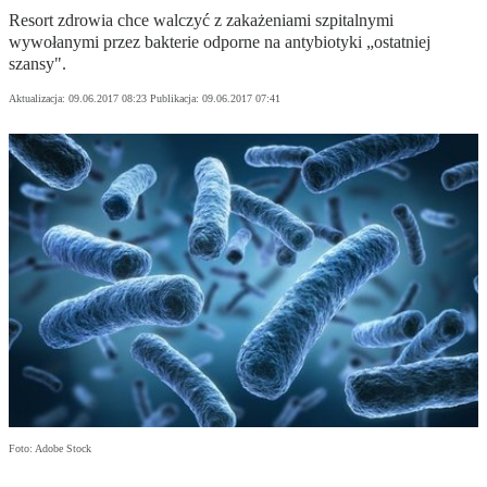
Resort zdrowia chce walczyć z zakażeniami szpitalnymi
wywołanymi przez bakterie odporne na antybiotyki „ostatniej
szansy".
Aktualizacja:
09.06.2017 08:23
Publikacja:
09.06.2017 07:41
Foto: Adobe Stock