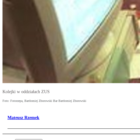
Kolejki w oddziałach ZUS
Foto: Fotorzepa, Bartłomiej Zborowski Bar Bartłomiej Zborowski
Mateusz Rzemek