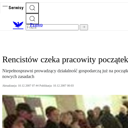
Serwisy
Prawo
Rencistów czeka pracowity początek
Niepełnosprawni prowadzący działalność gospodarczą już na początk
nowych zasadach
Aktualizacja:
10.12.2007 07:44
Publikacja:
10.12.2007 00:03