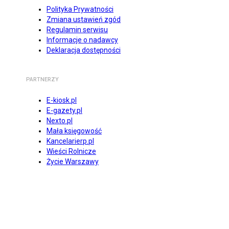
Polityka Prywatności
Zmiana ustawień zgód
Regulamin serwisu
Informacje o nadawcy
Deklaracja dostępności
PARTNERZY
E-kiosk.pl
E-gazety.pl
Nexto.pl
Mała księgowość
Kancelarierp.pl
Wieści Rolnicze
Życie Warszawy