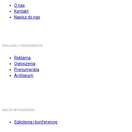
O nas
Kontakt
Napisz do nas
REKLAMA I PRENUMERATA
Reklama
Ogłoszenia
Prenumerata
Archiwum
NASZE WYDARZENIA
Szkolenia i konferencje