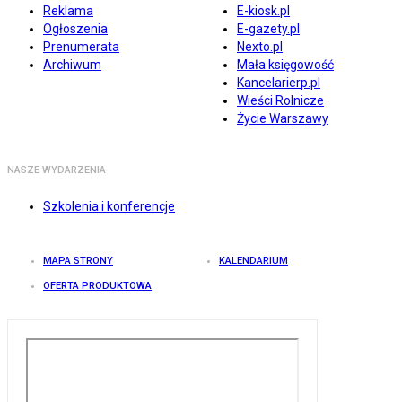
Reklama
E-kiosk.pl
Ogłoszenia
E-gazety.pl
Prenumerata
Nexto.pl
Archiwum
Mała księgowość
Kancelarierp.pl
Wieści Rolnicze
Życie Warszawy
NASZE WYDARZENIA
Szkolenia i konferencje
MAPA STRONY
KALENDARIUM
OFERTA PRODUKTOWA