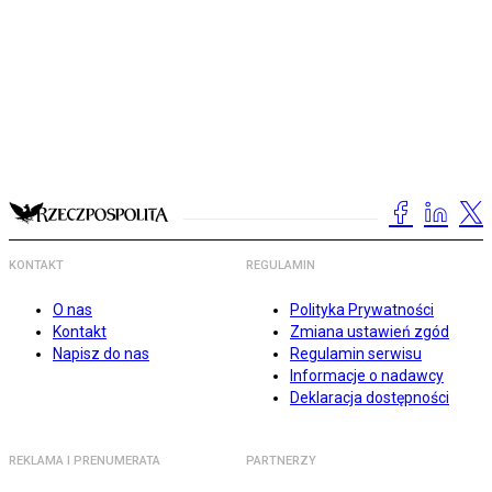
KONTAKT
REGULAMIN
O nas
Polityka Prywatności
Kontakt
Zmiana ustawień zgód
Napisz do nas
Regulamin serwisu
Informacje o nadawcy
Deklaracja dostępności
REKLAMA I PRENUMERATA
PARTNERZY