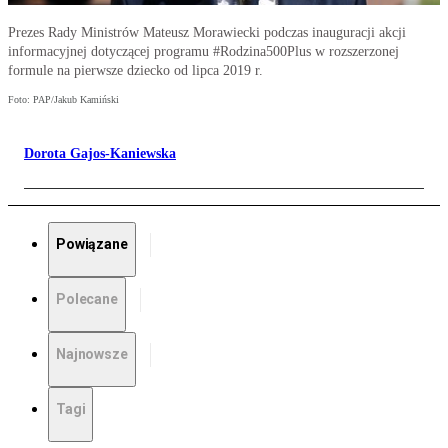
Prezes Rady Ministrów Mateusz Morawiecki podczas inauguracji akcji
informacyjnej dotyczącej programu #Rodzina500Plus w rozszerzonej
formule na pierwsze dziecko od lipca 2019 r.
Foto: PAP/Jakub Kamiński
Dorota Gajos-Kaniewska
Powiązane
Polecane
Najnowsze
Tagi