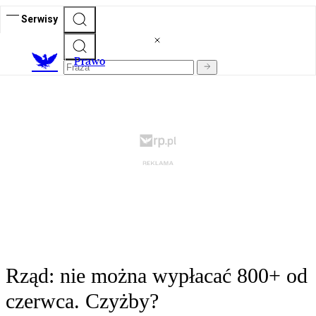
Serwisy
Prawo
Rząd: nie można wypłacać 800+ od
czerwca. Czyżby?