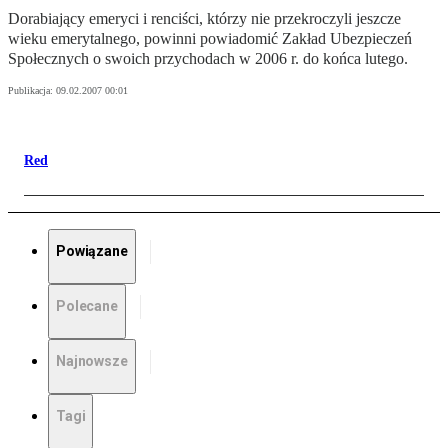
Dorabiający emeryci i renciści, którzy nie przekroczyli jeszcze
wieku emerytalnego, powinni powiadomić Zakład Ubezpieczeń
Społecznych o swoich przychodach w 2006 r. do końca lutego.
Publikacja:
09.02.2007 00:01
Red
Powiązane
Polecane
Najnowsze
Tagi