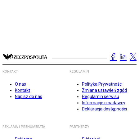
KONTAKT
REGULAMIN
O nas
Polityka Prywatności
Kontakt
Zmiana ustawień zgód
Napisz do nas
Regulamin serwisu
Informacje o nadawcy
Deklaracja dostępności
REKLAMA I PRENUMERATA
PARTNERZY