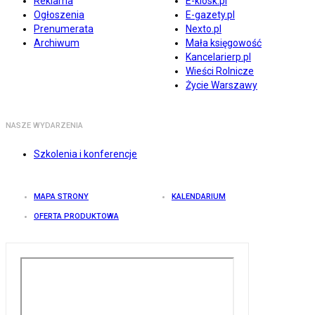
Reklama
E-kiosk.pl
Ogłoszenia
E-gazety.pl
Prenumerata
Nexto.pl
Archiwum
Mała księgowość
Kancelarierp.pl
Wieści Rolnicze
Życie Warszawy
NASZE WYDARZENIA
Szkolenia i konferencje
MAPA STRONY
KALENDARIUM
OFERTA PRODUKTOWA