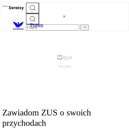
Serwisy
Prawo
Zawiadom ZUS o swoich
przychodach