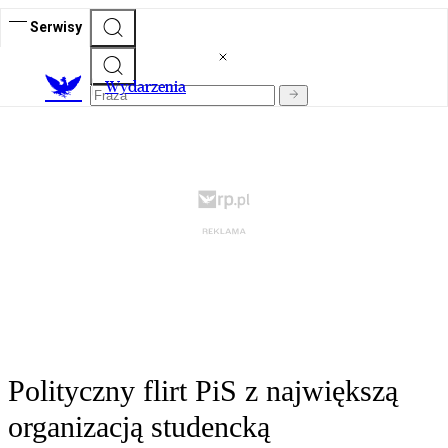
Serwisy
Wydarzenia
Polityczny flirt PiS z największą
organizacją studencką