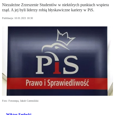
Niezależne Zrzeszenie Studentów w niektórych punktach wspiera
rząd. A jej byli liderzy robią błyskawiczne kariery w PiS.
Publikacja:
10.01.2021 18:30
Foto: Fotorzepa, Jakub Czermiński
Wiktor Ferfecki