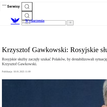
Serwisy
Wydarzenia
Krzysztof Gawkowski: Rosyjskie sł
Rosyjskie służby zaczęły szukać Polaków, by destabilizowali sytuac
Krzysztof Gawkowski.
Publikacja:
18.01.2025 11:09