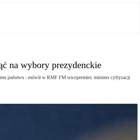
ąć na wybory prezydenckie
snemu państwu - mówił w RMF FM wicepremier, minister cyfryzacji