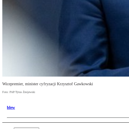
Wicepremier, minister cyfryzacji Krzysztof Gawkowski
Foto: PAP/Tytus Żmijewski
blew