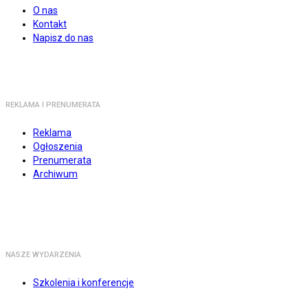
O nas
Kontakt
Napisz do nas
REKLAMA I PRENUMERATA
Reklama
Ogłoszenia
Prenumerata
Archiwum
NASZE WYDARZENIA
Szkolenia i konferencje