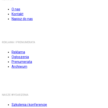
O nas
Kontakt
Napisz do nas
REKLAMA I PRENUMERATA
Reklama
Ogłoszenia
Prenumerata
Archiwum
NASZE WYDARZENIA
Szkolenia i konferencje