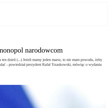
ać monopol narodowcom
ten dzień (...) Jeżeli mamy jeden marsz, to nie mam powodu, żeby
dać - powiedział prezydent Rafał Trzaskowski, mówiąc o wydaniu