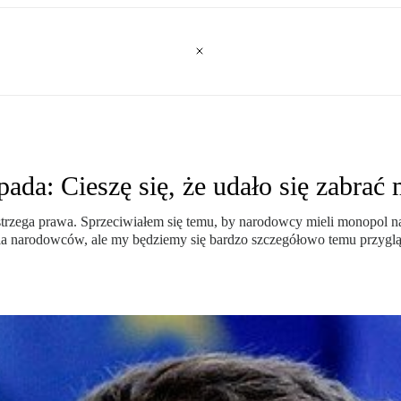
opada: Cieszę się, że udało się zabr
rzega prawa. Sprzeciwiałem się temu, by narodowcy mieli monopol na 
la narodowców, ale my będziemy się bardzo szczegółowo temu przyglą