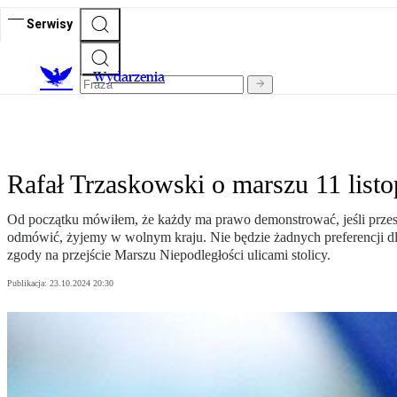
Serwisy
Wydarzenia
Rafał Trzaskowski o marszu 11 list
Od początku mówiłem, że każdy ma prawo demonstrować, jeśli przest
odmówić, żyjemy w wolnym kraju. Nie będzie żadnych preferencji d
zgody na przejście Marszu Niepodległości ulicami stolicy.
Publikacja:
23.10.2024 20:30