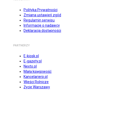
Polityka Prywatności
Zmiana ustawień zgód
Regulamin serwisu
Informacje o nadawcy
Deklaracja dostępności
PARTNERZY
E-kiosk.pl
E-gazety.pl
Nexto.pl
Mała księgowość
Kancelarierp.pl
Wieści Rolnicze
Życie Warszawy