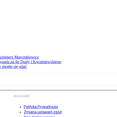
azimierz Marcinkiewicz
ypada na tle Dudy i Kwaśniewskiego
e mogło się udać
REGULAMIN
Polityka Prywatności
Zmiana ustawień zgód