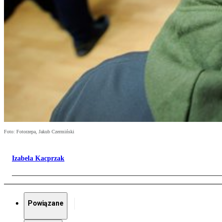
Foto: Fotorzepa, Jakub Czermiński
Izabela Kacprzak
Powiązane