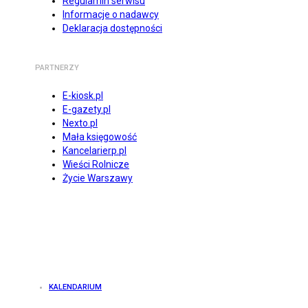
Regulamin serwisu
Informacje o nadawcy
Deklaracja dostępności
PARTNERZY
E-kiosk.pl
E-gazety.pl
Nexto.pl
Mała księgowość
Kancelarierp.pl
Wieści Rolnicze
Życie Warszawy
KALENDARIUM