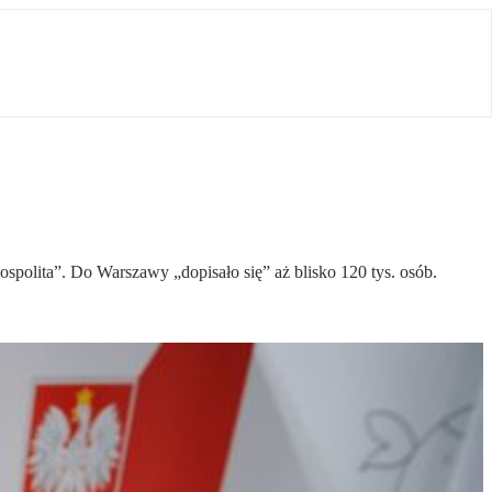
spolita”. Do Warszawy „dopisało się” aż blisko 120 tys. osób.