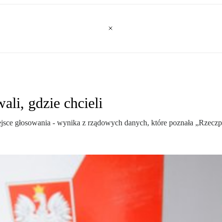
li, gdzie chcieli
jsce głosowania - wynika z rządowych danych, które poznała „Rzeczpo