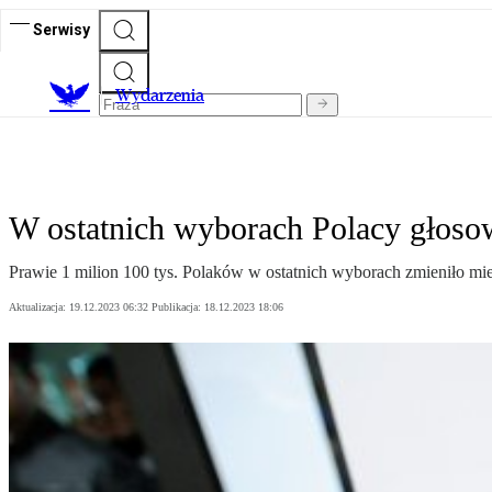
Serwisy
Wydarzenia
W ostatnich wyborach Polacy głosowa
Prawie 1 milion 100 tys. Polaków w ostatnich wyborach zmieniło mie
Aktualizacja:
19.12.2023 06:32
Publikacja:
18.12.2023 18:06