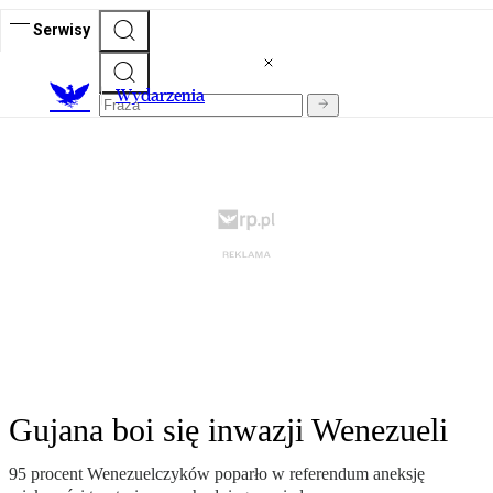
Serwisy
Wydarzenia
Gujana boi się inwazji Wenezueli
95 procent Wenezuelczyków poparło w referendum aneksję