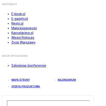
PARTNERZY
E-kiosk.pl
E-gazety.pl
Nexto.pl
Mała księgowość
Kancelarierp.pl
Wieści Rolnicze
Życie Warszawy
NASZE WYDARZENIA
Szkolenia i konferencje
MAPA STRONY
KALENDARIUM
OFERTA PRODUKTOWA