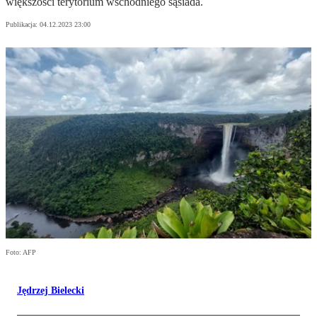
większości terytorium wschodniego sąsiada.
Publikacja:
04.12.2023 23:00
Foto: AFP
Jędrzej Bielecki