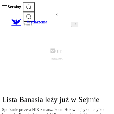
Serwisy
Wydarzenia
Lista Banasia leży już w Sejmie
Spotkanie prezesa NIK z marszałkiem Hołownią było nie tylko