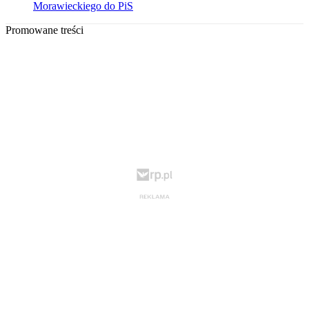
Morawieckiego do PiS
Promowane treści