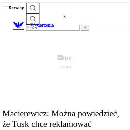
Serwisy
Wydarzenia
Macierewicz: Można powiedzieć,
że Tusk chce reklamować