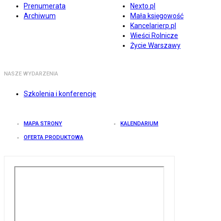
Prenumerata
Nexto.pl
Archiwum
Mała księgowość
Kancelarierp.pl
Wieści Rolnicze
Życie Warszawy
NASZE WYDARZENIA
Szkolenia i konferencje
MAPA STRONY
KALENDARIUM
OFERTA PRODUKTOWA