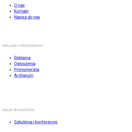
O nas
Kontakt
Napisz do nas
REKLAMA I PRENUMERATA
Reklama
Ogłoszenia
Prenumerata
Archiwum
NASZE WYDARZENIA
Szkolenia i konferencje