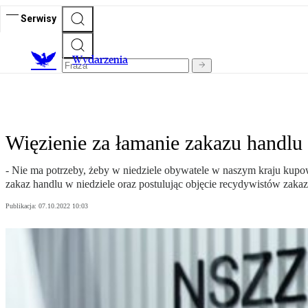
Serwisy
Wydarzenia
Więzienie za łamanie zakazu handlu 
- Nie ma potrzeby, żeby w niedziele obywatele w naszym kraju kupow
zakaz handlu w niedziele oraz postulując objęcie recydywistów zak
Publikacja:
07.10.2022 10:03