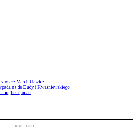
azimierz Marcinkiewicz
ypada na tle Dudy i Kwaśniewskiego
e mogło się udać
REGULAMIN