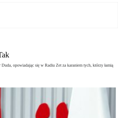
Tak
 Duda, opowiadając się w Radiu Zet za karaniem tych, którzy łamią