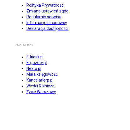
Polityka Prywatności
Zmiana ustawień zgód
Regulamin serwisu
Informacje o nadawcy
Deklaracja dostępności
PARTNERZY
E-kiosk.pl
E-gazety.pl
Nexto.pl
Mała księgowość
Kancelarierp.pl
Wieści Rolnicze
Życie Warszawy