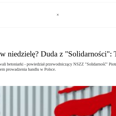
w niedzielę? Duda z "Solidarności": 
ali betoniarki - powiedział przewodniczący NSZZ "Solidarność" Piotr
azem prowadzenia handlu w Polsce.