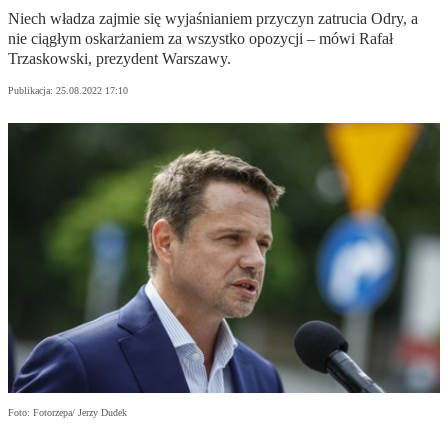
Niech władza zajmie się wyjaśnianiem przyczyn zatrucia Odry, a
nie ciągłym oskarżaniem za wszystko opozycji – mówi Rafał
Trzaskowski, prezydent Warszawy.
Publikacja:
25.08.2022 17:10
Foto: Fotorzepa/ Jerzy Dudek