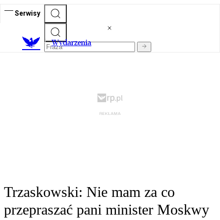
Serwisy
Wydarzenia
Trzaskowski: Nie mam za co
przepraszać pani minister Moskwy