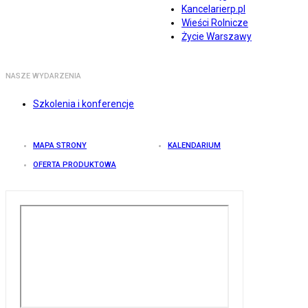
Kancelarierp.pl
Wieści Rolnicze
Życie Warszawy
NASZE WYDARZENIA
Szkolenia i konferencje
MAPA STRONY
KALENDARIUM
OFERTA PRODUKTOWA