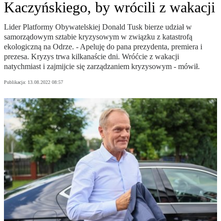
Kaczyńskiego, by wrócili z wakacji
Lider Platformy Obywatelskiej Donald Tusk bierze udział w
samorządowym sztabie kryzysowym w związku z katastrofą
ekologiczną na Odrze. - Apeluję do pana prezydenta, premiera i
prezesa. Kryzys trwa kilkanaście dni. Wróćcie z wakacji
natychmiast i zajmijcie się zarządzaniem kryzysowym - mówił.
Publikacja:
13.08.2022 08:57