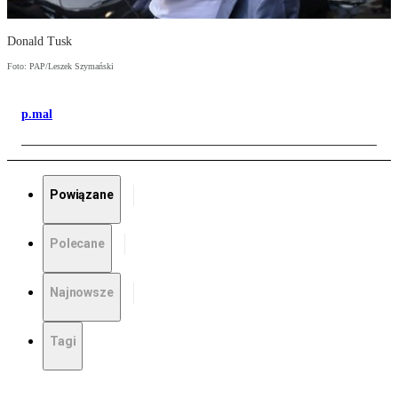
Donald Tusk
Foto: PAP/Leszek Szymański
p.mal
Powiązane
Polecane
Najnowsze
Tagi