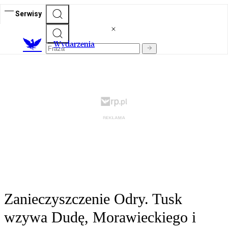
Serwisy
Wydarzenia
Zanieczyszczenie Odry. Tusk
wzywa Dudę, Morawieckiego i