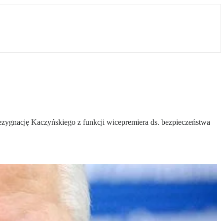
k rezygnację Kaczyńskiego z funkcji wicepremiera ds. bezpieczeństwa