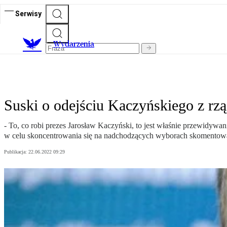
Serwisy
Wydarzenia
Suski o odejściu Kaczyńskiego z rzą
- To, co robi prezes Jarosław Kaczyński, to jest właśnie przewidywan
w celu skoncentrowania się na nadchodzących wyborach skomentowa
Publikacja:
22.06.2022 09:29