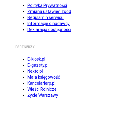
Polityka Prywatności
Zmiana ustawień zgód
Regulamin serwisu
Informacje o nadawcy
Deklaracja dostępności
PARTNERZY
E-kiosk.pl
E-gazety.pl
Nexto.pl
Mała księgowość
Kancelarierp.pl
Wieści Rolnicze
Życie Warszawy