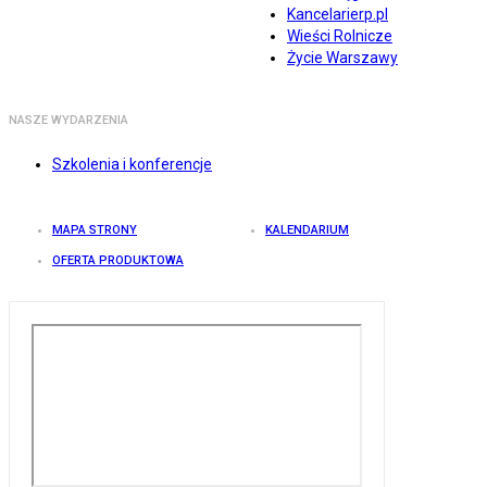
Kancelarierp.pl
Wieści Rolnicze
Życie Warszawy
NASZE WYDARZENIA
Szkolenia i konferencje
MAPA STRONY
KALENDARIUM
OFERTA PRODUKTOWA