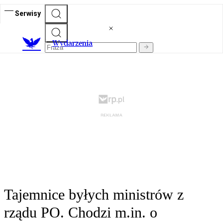
Serwisy
Wydarzenia
Tajemnice byłych ministrów z
rządu PO. Chodzi m.in. o