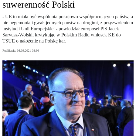
suwerenność Polski
- UE to miała być wspólnota pokojowo współpracujących państw, a
nie hegemonia i gwałt jednych państw na drugimi, z przyzwoleniem
instytucji Unii Europejskiej - powiedział europoseł PiS Jacek
Saryusz-Wolski, krytykując w Polskim Radiu wniosek KE do
TSUE o nałożenie na Polskę kar.
Publikacja:
08.09.2021 08:36