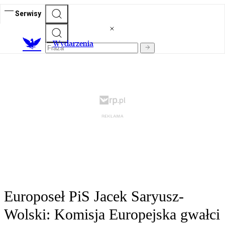
Serwisy
Wydarzenia
Europoseł PiS Jacek Saryusz-
Wolski: Komisja Europejska gwałci