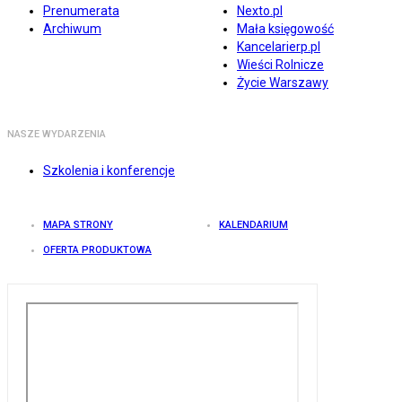
Prenumerata
Nexto.pl
Archiwum
Mała księgowość
Kancelarierp.pl
Wieści Rolnicze
Życie Warszawy
NASZE WYDARZENIA
Szkolenia i konferencje
MAPA STRONY
KALENDARIUM
OFERTA PRODUKTOWA