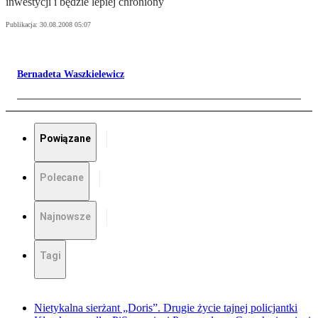
inwestycji i będzie lepiej chroniony
Publikacja:
30.08.2008 05:07
Bernadeta Waszkielewicz
Powiązane
Polecane
Najnowsze
Tagi
Nietykalna sierżant „Doris”. Drugie życie tajnej policjantki